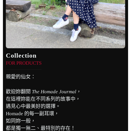
Collection
FOR PRODUCTS
親愛的仙女：
歡迎妳翻閱
The Homade Jourmal
，
在這裡妳能在不同系列的故事中，
遇見心中最美好的選擇。
Homade 的每一副耳環，
如同妳一般，
都是獨一無二、最特別的存在！