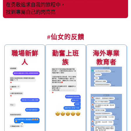
在勇敢追求自我的旅程中，
找到專屬自己的閃亮亮
#仙女的反饋
職場新鮮
勤奮上班
海外專業
人
族
教育者