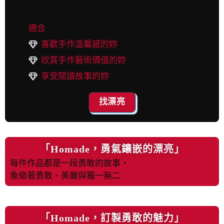
適合
喜歡手作溫馨感的妳
欣賞手作藝術價值的妳
享受閱讀故事的妳
找漂亮
「Homade，勇氣鑲嵌的漂亮」
每件作品都是一段勇敢的故事，
象徵著勇敢、美麗與獨一無二
「Homade，訂製勇敢的魅力」